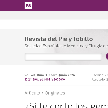
Pasar al contenido principal
Revista del Pie y Tobillo
Sociedad Española de Medicina y Cirugía del
Vol. 40. Núm. 1. Enero-Junio 2026
Recibido: 2
10.24129/j.rpt.4001.fs2605010
Aceptado: 
Artículo /
Originales
¿Si te corto los ge