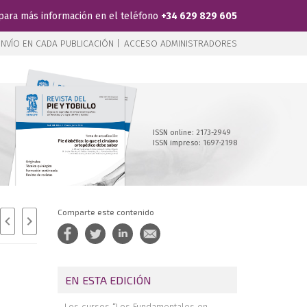
para más información en el teléfono
+34 629 829 605
NVÍO EN CADA PUBLICACIÓN |
ACCESO ADMINISTRADORES
ISSN online: 2173-2949
ISSN impreso: 1697-2198
Comparte este contenido
EN ESTA EDICIÓN
Los cursos “Los Fundamentales en