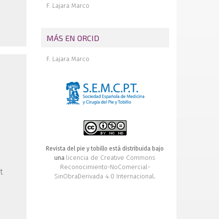
F. Lajara Marco
MÁS EN ORCID
F. Lajara Marco
Revista del pie y tobillo está distribuida bajo
licencia de Creative Commons
una
Reconocimiento-NoComercial-
t
SinObraDerivada 4.0 Internacional
.