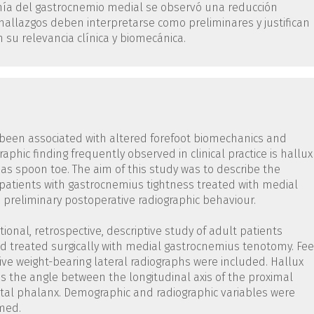
ía del gastrocnemio medial se observó una reducción
s hallazgos deben interpretarse como preliminares y justifican
 su relevancia clínica y biomecánica.
 been associated with altered forefoot biomechanics and
aphic finding frequently observed in clinical practice is hallux
 as spoon toe. The aim of this study was to describe the
patients with gastrocnemius tightness treated with medial
preliminary postoperative radiographic behaviour.
tional, retrospective, descriptive study of adult patients
d treated surgically with medial gastrocnemius tenotomy. Fee
ve weight-bearing lateral radiographs were included. Hallux
 the angle between the longitudinal axis of the proximal
istal phalanx. Demographic and radiographic variables were
rmed.