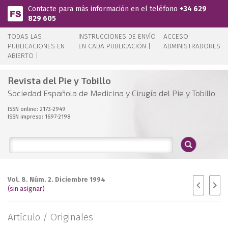
Pasar al contenido principal
Contacte para más información en el teléfono
+34 629
829 605
TODAS LAS
INSTRUCCIONES DE ENVÍO
ACCESO
PUBLICACIONES EN
EN CADA PUBLICACIÓN |
ADMINISTRADORES
ABIERTO |
Revista del Pie y Tobillo
Sociedad Española de Medicina y Cirugía del Pie y Tobillo
ISSN online: 2173-2949
ISSN impreso: 1697-2198
Vol. 8. Núm. 2. Diciembre 1994
(sin asignar)
Artículo /
Originales