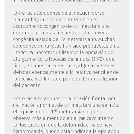
Entre las alteraciones de alineación dorso-
plantar hay que considerar también el
acortamiento congénito de un metatarsiano
intermedio. La más frecuente es la brevedad
congénita aislada del IV metatarsiano. Muchas
soluciones quirúrgicas han sido propuestas en la
literatura; nosotros utilizamos la operación de
alargamiento-artrodesis de Jinnaka (1972), que
tiene, en nuestra experiencia, algunas ventajas
debidas esencialmente a la relativa sencillez de
la técnica y al limitado período de inmovilización
del paciente.
Entre las alteraciones de alineación frontal por
inclinación anormal de un metatarsiano se halla
er
el equinismo del 1.
metatarsiano que se
observa más a menudo en el pie cavo interno.
En los casos en que la deformidad no se haya
fijado todavía, puede estar indicada la operación