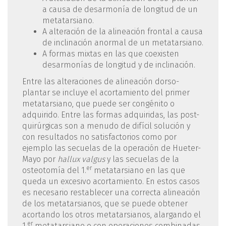
a causa de desarmonía de longitud de un
metatarsiano.
A alteración de la alineación frontal a causa
de inclinación anormal de un metatarsiano.
A formas mixtas en las que coexisten
desarmonías de longitud y de inclinación.
Entre las alteraciones de alineación dorso-
plantar se incluye el acortamiento del primer
metatarsiano, que puede ser congénito o
adquirido. Entre las formas adquiridas, las post-
quirúrgicas son a menudo de difícil solución y
con resultados no satisfactorios como por
ejemplo las secuelas de la operación de Hueter-
Mayo por
hallux valgus
y las secuelas de la
er
osteotomía del 1.
metatarsiano en las que
queda un excesivo acortamiento. En estos casos
es necesario restablecer una correcta alineación
de los metatarsianos, que se puede obtener
acortando los otros metatarsianos, alargando el
er
1.
metatarsiano o con operaciones combinadas.