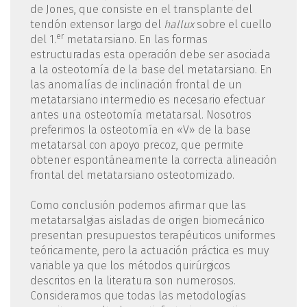
de Jones, que consiste en el transplante del
tendón extensor largo del
hallux
sobre el cuello
er
del 1.
metatarsiano. En las formas
estructuradas esta operación debe ser asociada
a la osteotomía de la base del metatarsiano. En
las anomalías de inclinación frontal de un
metatarsiano intermedio es necesario efectuar
antes una osteotomía metatarsal. Nosotros
preferimos la osteotomía en «V» de la base
metatarsal con apoyo precoz, que permite
obtener espontáneamente la correcta alineación
frontal del metatarsiano osteotomizado.
Como conclusión podemos afirmar que las
metatarsalgias aisladas de origen biomecánico
presentan presupuestos terapéuticos uniformes
teóricamente, pero la actuación práctica es muy
variable ya que los métodos quirúrgicos
descritos en la literatura son numerosos.
Consideramos que todas las metodologías