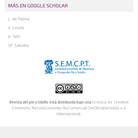
MÁS EN GOOGLE SCHOLAR
L. de Palma
V. Coletti
A. Tulli
SP. Sabetta
licencia de Creative
Revista del pie y tobillo está distribuida bajo una
Commons Reconocimiento-NoComercial-SinObraDerivada 4.0
Internacional
.