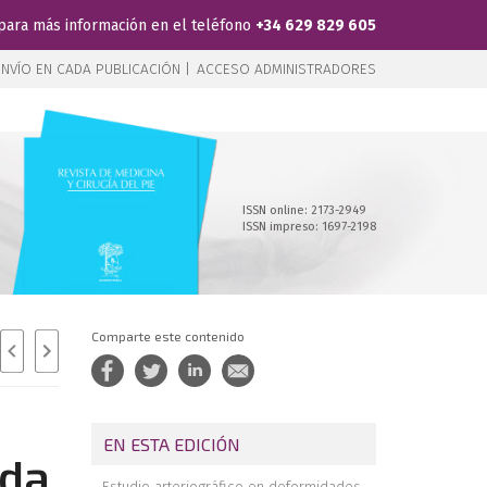
para más información en el teléfono
+34 629 829 605
NVÍO EN CADA PUBLICACIÓN |
ACCESO ADMINISTRADORES
ISSN online: 2173-2949
ISSN impreso: 1697-2198
Comparte este contenido
EN ESTA EDICIÓN
ida
Estudio arteriográfico en deformidades