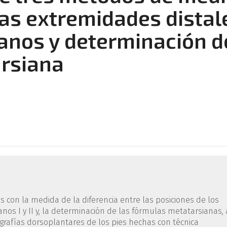
 las extremidades distal
sianos y determinación d
arsiana
 con la medida de la diferencia entre las posiciones de los
os I y II y, la determinación de las fórmulas metatarsianas, 
ografías dorsoplantares de los pies hechas con técnica