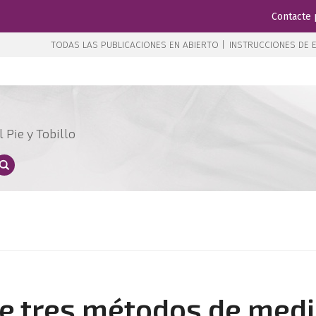
Contacte 
TODAS LAS PUBLICACIONES EN ABIERTO |
INSTRUCCIONES DE E
 Pie y Tobillo
e tres métodos de med