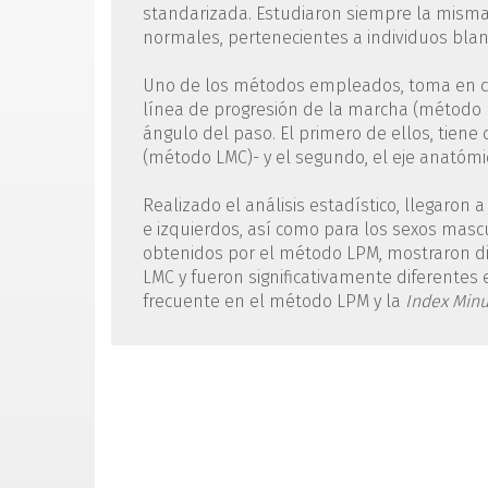
standarizada. Estudiaron siempre la misma
normales, pertenecientes a individuos blanc
Uno de los métodos empleados, toma en con
línea de progresión de la marcha (método 
ángulo del paso. El primero de ellos, tiene
(método LMC)- y el segundo, el eje anatómi
Realizado el análisis estadístico, llegaron
e izquierdos, así como para los sexos mascu
obtenidos por el método LPM, mostraron dif
LMC y fueron significativamente diferentes 
frecuente en el método LPM y la
Index Min