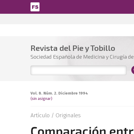
Pasar al contenido principal
Revista del Pie y Tobillo
Sociedad Española de Medicina y Cirugía del
Vol. 8. Núm. 2. Diciembre 1994
(sin asignar)
Artículo /
Originales
Comparación entr