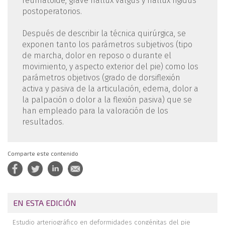
reumatoide, grave hallux valgus y hallux rigidus
postoperatorios.
Después de describir la técnica quirúrgica, se
exponen tanto los parámetros subjetivos (tipo
de marcha, dolor en reposo o durante el
movimiento, y aspecto exterior del pie) como los
parámetros objetivos (grado de dorsiflexión
activa y pasiva de la articulación, edema, dolor a
la palpación o dolor a la flexión pasiva) que se
han empleado para la valoración de los
resultados.
Comparte este contenido
EN ESTA EDICIÓN
Estudio arteriográfico en deformidades congénitas del pie