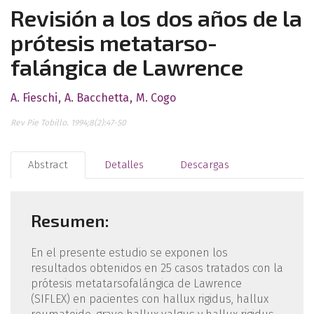
Revisión a los dos años de la
prótesis metatarso-
falángica de Lawrence
A. Fieschi
A. Bacchetta
M. Cogo
Rev Pie Tobillo. 1994;8(2):47-50
Abstract
Detalles
Descargas
Resumen:
En el presente estudio se exponen los
resultados obtenidos en 25 casos tratados con la
prótesis metatarsofalángica de Lawrence
(SIFLEX) en pacientes con hallux rigidus, hallux