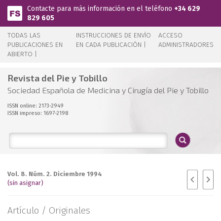
Pasar al contenido principal
Contacte para más información en el teléfono
+34 629
829 605
TODAS LAS
INSTRUCCIONES DE ENVÍO
ACCESO
PUBLICACIONES EN
EN CADA PUBLICACIÓN |
ADMINISTRADORES
ABIERTO |
Revista del Pie y Tobillo
Sociedad Española de Medicina y Cirugía del Pie y Tobillo
ISSN online: 2173-2949
ISSN impreso: 1697-2198
Vol. 8. Núm. 2. Diciembre 1994
(sin asignar)
Artículo /
Originales