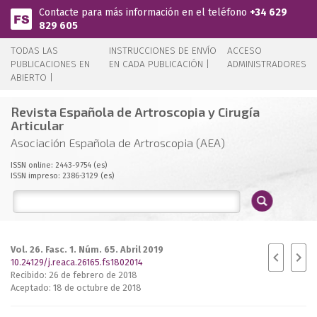
Pasar al contenido principal
Contacte para más información en el teléfono
+34 629
829 605
TODAS LAS
INSTRUCCIONES DE ENVÍO
ACCESO
PUBLICACIONES EN
EN CADA PUBLICACIÓN |
ADMINISTRADORES
ABIERTO |
Revista Española de Artroscopia y Cirugía
Articular
Asociación Española de Artroscopia (AEA)
ISSN online: 2443-9754 (es)
ISSN impreso: 2386-3129 (es)
Vol. 26. Fasc. 1. Núm. 65. Abril 2019
10.24129/j.reaca.26165.fs1802014
Recibido: 26 de febrero de 2018
Aceptado: 18 de octubre de 2018