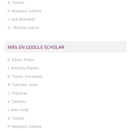
A. Solano
P. Hinarejos Gómez
J. Leal Blanquet
JC. Monllau García
MÁS EN GOOGLE SCHOLAR
D. Pérez Prieto
J. Amestoy Ramos
R. Torres Claramunt
JF. Sanchez Soler
C. Piqueras
V. Sánchez
J. Ares Vidal
A. Solano
P. Hinarejos Gómez