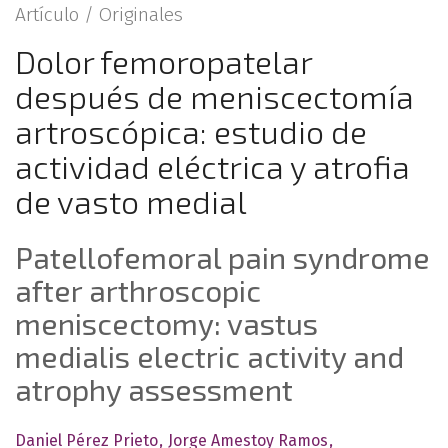
Artículo /
Originales
Dolor femoropatelar
después de meniscectomía
artroscópica: estudio de
actividad eléctrica y atrofia
de vasto medial
Patellofemoral pain syndrome
after arthroscopic
meniscectomy: vastus
medialis electric activity and
atrophy assessment
Daniel Pérez Prieto
Jorge Amestoy Ramos