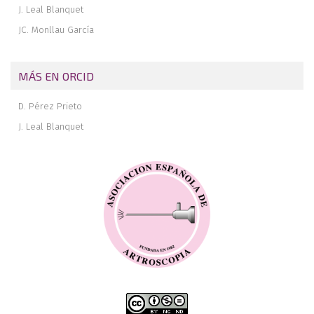
J. Leal Blanquet
JC. Monllau García
MÁS EN ORCID
D. Pérez Prieto
J. Leal Blanquet