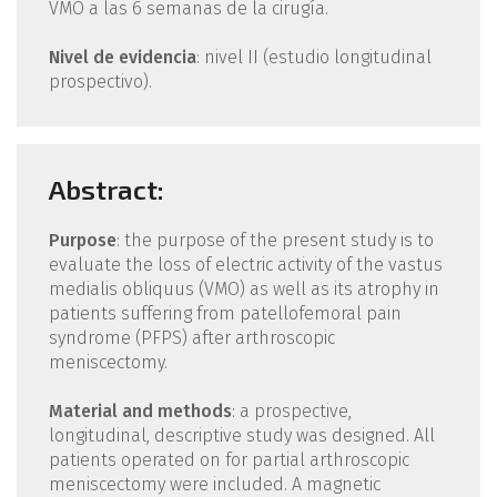
VMO a las 6 semanas de la cirugía.
Nivel de evidencia
: nivel II (estudio longitudinal
prospectivo).
Abstract:
Purpose
: the purpose of the present study is to
evaluate the loss of electric activity of the vastus
medialis obliquus (VMO) as well as its atrophy in
patients suffering from patellofemoral pain
syndrome (PFPS) after arthroscopic
meniscectomy.
Material and methods
: a prospective,
longitudinal, descriptive study was designed. All
patients operated on for partial arthroscopic
meniscectomy were included. A magnetic