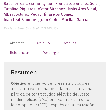
Raúl Torres Claramunt
Juan Francisco Sanchez Soler
Catalina Piqueras
Víctor Sánchez
Jesús Ares Vidal
Albert Solano
Pedro Hinarejos Gómez
Joan Leal Blanquet
Juan Carlos Monllau García
Rev Esp Artrosc Cir Articul. 2019;26(1):10-4
Abstract
Artículo
Detalles
Referencias
Descargas
Resumen:
Objetivo
: el objetivo del presente trabajo es
analizar si existe una pérdida muscular y una
pérdida de contractilidad eléctrica del vasto
medial oblicuo (VMO) en pacientes con dolor
femoropatelar (DFP) después de la realización