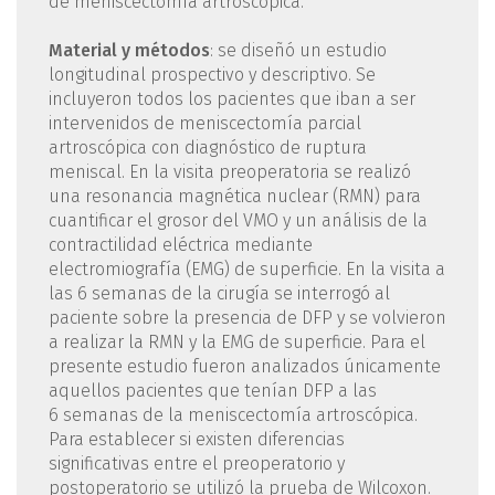
de meniscectomía artroscópica.
Material y métodos
: se diseñó un estudio
longitudinal prospectivo y descriptivo. Se
incluyeron todos los pacientes que iban a ser
intervenidos de meniscectomía parcial
artroscópica con diagnóstico de ruptura
meniscal. En la visita preoperatoria se realizó
una resonancia magnética nuclear (RMN) para
cuantificar el grosor del VMO y un análisis de la
contractilidad eléctrica mediante
electromiografía (EMG) de superficie. En la visita a
las 6 semanas de la cirugía se interrogó al
paciente sobre la presencia de DFP y se volvieron
a realizar la RMN y la EMG de superficie. Para el
presente estudio fueron analizados únicamente
aquellos pacientes que tenían DFP a las
6 semanas de la meniscectomía artroscópica.
Para establecer si existen diferencias
significativas entre el preoperatorio y
postoperatorio se utilizó la prueba de Wilcoxon.