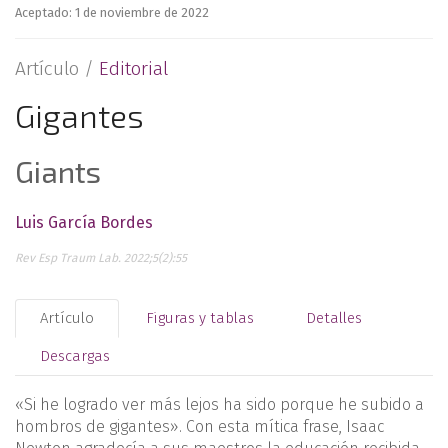
Aceptado: 1 de noviembre de 2022
Artículo /
Editorial
Gigantes
Giants
Luis García Bordes
Rev Esp Traum Lab. 2022;5(2):55
Artículo
Figuras y tablas
Detalles
Descargas
«Si he logrado ver más lejos ha sido porque he subido a
hombros de gigantes». Con esta mítica frase, Isaac