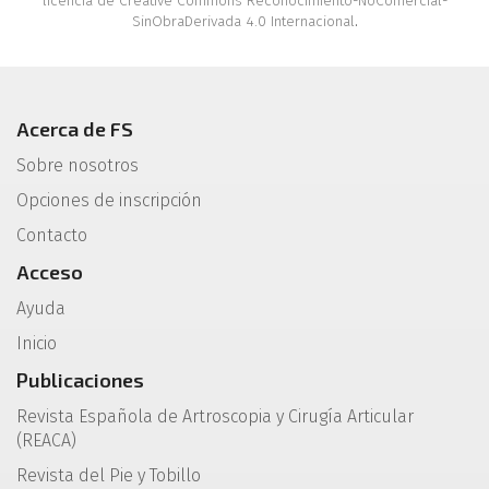
licencia de Creative Commons Reconocimiento-NoComercial-
SinObraDerivada 4.0 Internacional
.
Acerca de FS
Sobre nosotros
Opciones de inscripción
Contacto
Acceso
Ayuda
Inicio
Publicaciones
Revista Española de Artroscopia y Cirugía Articular
(REACA)
Revista del Pie y Tobillo