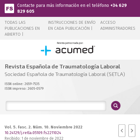
Pasar al contenido principal
Contacte para más información en el teléfono
+34 629
829 605
TODAS LAS
INSTRUCCIONES DE ENVÍO
ACCESO
PUBLICACIONES EN
EN CADA PUBLICACIÓN |
ADMINISTRADORES
ABIERTO |
Revista Española de Traumatología Laboral
Sociedad Española de Traumatología Laboral (SETLA)
ISSN online: 2659-7535
ISSN impreso: 2605-0579
Vol. 5. Fasc. 2. Núm. 10. Noviembre 2022
10.24129/j.retla.05109.fs2211024
Recibido: 1 de noviembre de 2022