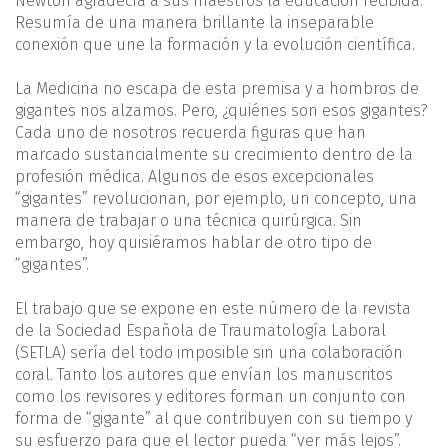
Newton agradecía a sus maestros la educación recibida.
Resumía de una manera brillante la inseparable
conexión que une la formación y la evolución científica.
La Medicina no escapa de esta premisa y a hombros de
gigantes nos alzamos. Pero, ¿quiénes son esos gigantes?
Cada uno de nosotros recuerda figuras que han
marcado sustancialmente su crecimiento dentro de la
profesión médica. Algunos de esos excepcionales
“gigantes” revolucionan, por ejemplo, un concepto, una
manera de trabajar o una técnica quirúrgica. Sin
embargo, hoy quisiéramos hablar de otro tipo de
“gigantes”.
El trabajo que se expone en este número de la revista
de la Sociedad Española de Traumatología Laboral
(SETLA) sería del todo imposible sin una colaboración
coral. Tanto los autores que envían los manuscritos
como los revisores y editores forman un conjunto con
forma de “gigante” al que contribuyen con su tiempo y
su esfuerzo para que el lector pueda “ver más lejos”.