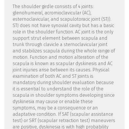
The shoulder girdle consists of 4 joints:
glenohumeral, acromioclavicular (AC),
esternoclavicular, and scapulotoracic joint (STJ).
STJ does not have synovial cavity but has a basic
role in the shoulder function. AC joint is the only
support strut element between scapula and
trunk through clavicle a sternoclavicular joint
and stabilizes scapula during the whole range of
motion. Function and motion alteration of the
scapula is known as scapular dyskinesis and AC
joint injuries arise between its causes. Physical
examination of both AC and ST joints is
mandatory during shoulder evaluation because
it is essential to understand the role of the
scapula in shoulder symptoms developing since
dyskinesia may cause or enable these
symptoms, may be a consequence or an
adaptative condition. If SAT (scapular assistance
test) or SRT (scapular retraction test) maneuvers
are positive, dyskinesia is with high probability