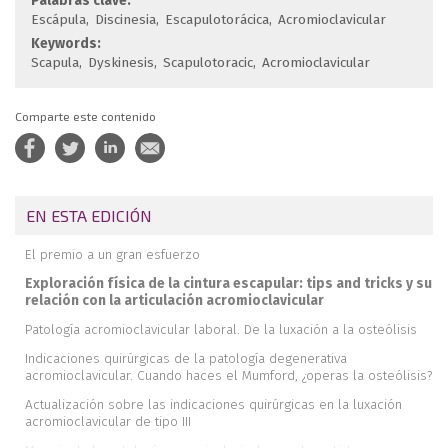
Palabras clave:
Escápula
Discinesia
Escapulotorácica
Acromioclavicular
Keywords:
Scapula
Dyskinesis
Scapulotoracic
Acromioclavicular
Comparte este contenido
EN ESTA EDICIÓN
El premio a un gran esfuerzo
Exploración física de la cintura escapular: tips and tricks y su
relación con la articulación acromioclavicular
Patología acromioclavicular laboral. De la luxación a la osteólisis
Indicaciones quirúrgicas de la patología degenerativa
acromioclavicular. Cuando haces el Mumford, ¿operas la osteólisis?
Actualización sobre las indicaciones quirúrgicas en la luxación
acromioclavicular de tipo III