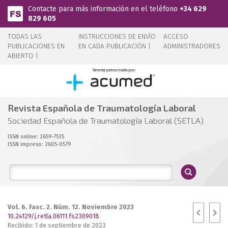
Pasar al contenido principal
Contacte para más información en el teléfono
+34 629
829 605
TODAS LAS
INSTRUCCIONES DE ENVÍO
ACCESO
PUBLICACIONES EN
EN CADA PUBLICACIÓN |
ADMINISTRADORES
ABIERTO |
Revista Española de Traumatología Laboral
Sociedad Española de Traumatología Laboral (SETLA)
ISSN online: 2659-7535
ISSN impreso: 2605-0579
Vol. 6. Fasc. 2. Núm. 12. Noviembre 2023
10.24129/j.retla.06111.fs2309018
Recibido: 1 de septiembre de 2023