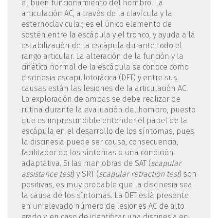
el buen funcionamiento del hombro. La
articulación AC, a través de la clavícula y la
esternoclavicular, es el único elemento de
sostén entre la escápula y el tronco, y ayuda a la
estabilización de la escápula durante todo el
rango articular. La alteración de la función y la
cinética normal de la escápula se conoce como
discinesia escapulotorácica (DET) y entre sus
causas están las lesiones de la articulación AC.
La exploración de ambas se debe realizar de
rutina durante la evaluación del hombro, puesto
que es imprescindible entender el papel de la
escápula en el desarrollo de los síntomas, pues
la discinesia puede ser causa, consecuencia,
facilitador de los síntomas o una condición
adaptativa. Si las maniobras de SAT (
scapular
assistance test
) y SRT (
scapular retraction test
) son
positivas, es muy probable que la discinesia sea
la causa de los síntomas. La DET está presente
en un elevado número de lesiones AC de alto
grado y, en caso de identificar una discinesia en