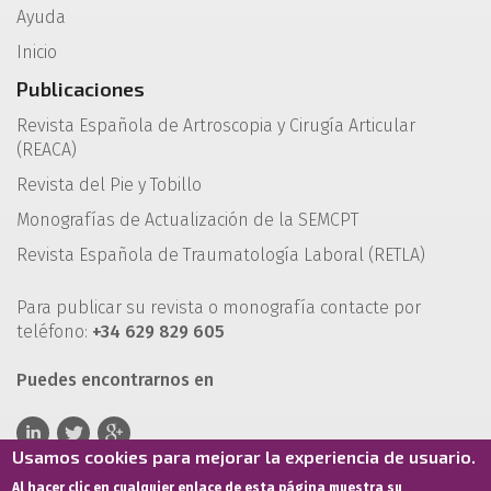
Ayuda
Inicio
Publicaciones
Revista Española de Artroscopia y Cirugía Articular
(REACA)
Revista del Pie y Tobillo
Monografías de Actualización de la SEMCPT
Revista Española de Traumatología Laboral (RETLA)
Para publicar su revista o monografía contacte por
teléfono:
+34 629 829 605
Puedes encontrarnos en
Usamos cookies para mejorar la experiencia de usuario.
Al hacer clic en cualquier enlace de esta página muestra su