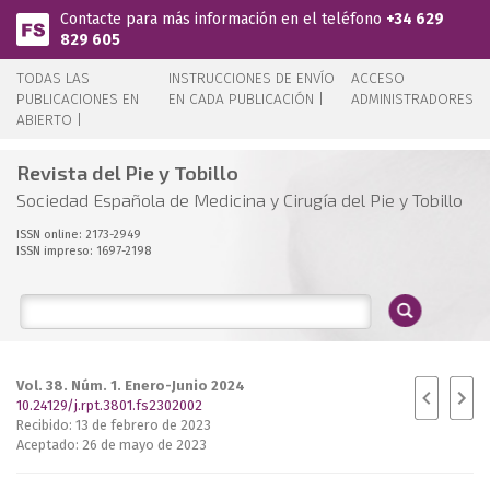
Pasar al contenido principal
Contacte para más información en el teléfono
+34 629
829 605
TODAS LAS
INSTRUCCIONES DE ENVÍO
ACCESO
PUBLICACIONES EN
EN CADA PUBLICACIÓN |
ADMINISTRADORES
ABIERTO |
Revista del Pie y Tobillo
Sociedad Española de Medicina y Cirugía del Pie y Tobillo
ISSN online: 2173-2949
ISSN impreso: 1697-2198
Vol. 38. Núm. 1. Enero-Junio 2024
10.24129/j.rpt.3801.fs2302002
Recibido: 13 de febrero de 2023
Aceptado: 26 de mayo de 2023