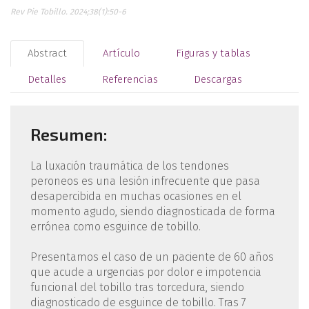
Rev Pie Tobillo. 2024;38(1):50-6
Abstract
Artículo
Figuras y tablas
Detalles
Referencias
Descargas
Resumen:
La luxación traumática de los tendones
peroneos es una lesión infrecuente que pasa
desapercibida en muchas ocasiones en el
momento agudo, siendo diagnosticada de forma
errónea como esguince de tobillo.
Presentamos el caso de un paciente de 60 años
que acude a urgencias por dolor e impotencia
funcional del tobillo tras torcedura, siendo
diagnosticado de esguince de tobillo. Tras 7