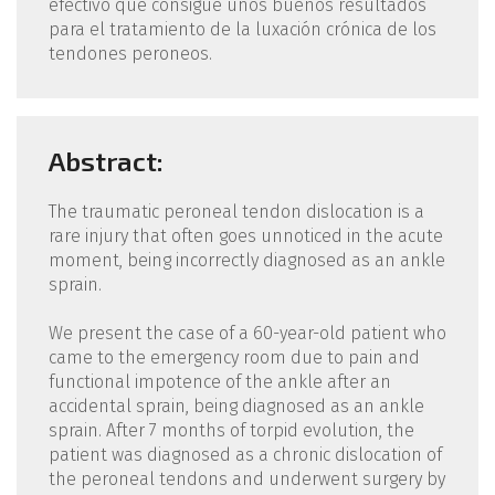
efectivo que consigue unos buenos resultados
para el tratamiento de la luxación crónica de los
tendones peroneos.
Abstract:
The traumatic peroneal tendon dislocation is a
rare injury that often goes unnoticed in the acute
moment, being incorrectly diagnosed as an ankle
sprain.
We present the case of a 60-year-old patient who
came to the emergency room due to pain and
functional impotence of the ankle after an
accidental sprain, being diagnosed as an ankle
sprain. After 7 months of torpid evolution, the
patient was diagnosed as a chronic dislocation of
the peroneal tendons and underwent surgery by