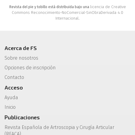
licencia de Creative
Revista del pie y tobillo está distribuida bajo una
Commons Reconocimiento-NoComercial-SinObraDerivada 4.0
Internacional
.
Acerca de FS
Sobre nosotros
Opciones de inscripción
Contacto
Acceso
Ayuda
Inicio
Publicaciones
Revista Española de Artroscopia y Cirugía Articular
(REACA)