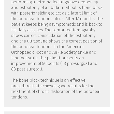
performing a retromalleolar groove deepening
and osteotomy of a fibular malleolus bone block
with posterior sliding to act as a lateral limit of
the peroneal tendon sulcus. After 17 months, the
patient keeps being asymptomatic and is back to
his daily activities. The computed tomography
shows correct consolidation of the osteotomy
and the ultrasound shows the correct position of
the peroneal tendons. In the American
Orthopaedic Foot and Ankle Society ankle and
hindfoot scale, the patient presents an
improvement of 50 points (38 pre-surgical and
88 post-surgical).
The bone block technique is an effective
procedure that achieves good results for the
treatment of chronic dislocation of the peroneal
tendons.