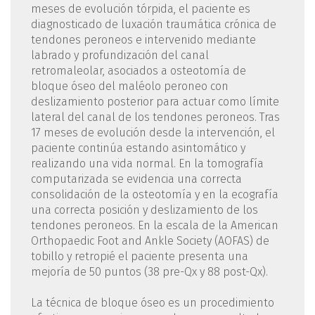
meses de evolución tórpida, el paciente es
diagnosticado de luxación traumática crónica de
tendones peroneos e intervenido mediante
labrado y profundización del canal
retromaleolar, asociados a osteotomía de
bloque óseo del maléolo peroneo con
deslizamiento posterior para actuar como límite
lateral del canal de los tendones peroneos. Tras
17 meses de evolución desde la intervención, el
paciente continúa estando asintomático y
realizando una vida normal. En la tomografía
computarizada se evidencia una correcta
consolidación de la osteotomía y en la ecografía
una correcta posición y deslizamiento de los
tendones peroneos. En la escala de la American
Orthopaedic Foot and Ankle Society (AOFAS) de
tobillo y retropié el paciente presenta una
mejoría de 50 puntos (38 pre-Qx y 88 post-Qx).
La técnica de bloque óseo es un procedimiento