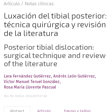
Artículo /
Notas clínicas
Luxación del tibial posterior:
técnica quirúrgica y revisión
de la literatura
Posterior tibial dislocation:
surgical technique and review
of the literature
Lara Fernández Gutiérrez
Andrés León Gutiérrez
Víctor Manuel Teruel González
Rosa María Llorente Pascual
Rev Pie Tobillo. 2024;38(1):57-68
Abstract
Artículo
Figuras y tablas