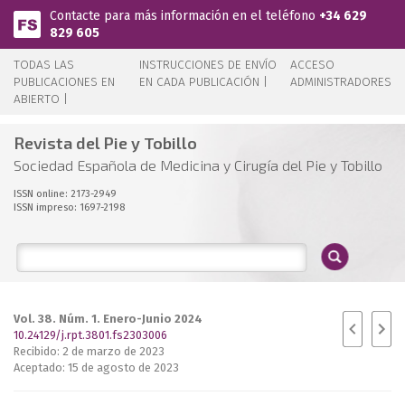
Pasar al contenido principal
Contacte para más información en el teléfono
+34 629
829 605
TODAS LAS
INSTRUCCIONES DE ENVÍO
ACCESO
PUBLICACIONES EN
EN CADA PUBLICACIÓN |
ADMINISTRADORES
ABIERTO |
Revista del Pie y Tobillo
Sociedad Española de Medicina y Cirugía del Pie y Tobillo
ISSN online: 2173-2949
ISSN impreso: 1697-2198
Vol. 38. Núm. 1. Enero-Junio 2024
10.24129/j.rpt.3801.fs2303006
Recibido: 2 de marzo de 2023
Aceptado: 15 de agosto de 2023