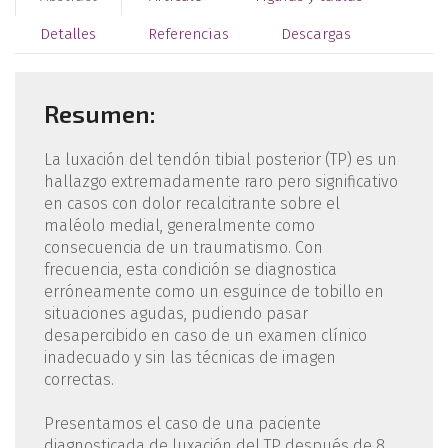
Detalles
Referencias
Descargas
Resumen:
La luxación del tendón tibial posterior (TP) es un
hallazgo extremadamente raro pero significativo
en casos con dolor recalcitrante sobre el
maléolo medial, generalmente como
consecuencia de un traumatismo. Con
frecuencia, esta condición se diagnostica
erróneamente como un esguince de tobillo en
situaciones agudas, pudiendo pasar
desapercibido en caso de un examen clínico
inadecuado y sin las técnicas de imagen
correctas.
Presentamos el caso de una paciente
diagnosticada de luxación del TP después de 8