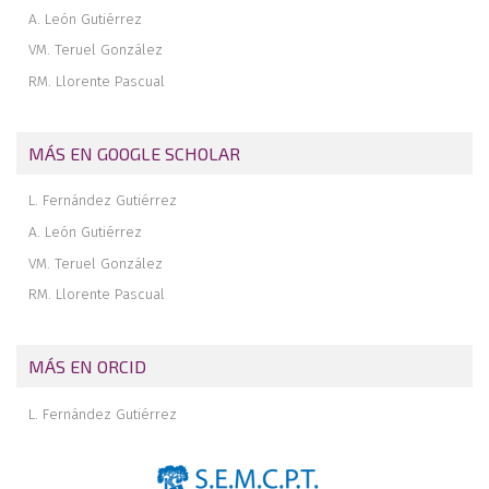
Revista de revistas
A. León Gutiérrez
VM. Teruel González
RM. Llorente Pascual
MÁS EN GOOGLE SCHOLAR
L. Fernández Gutiérrez
A. León Gutiérrez
VM. Teruel González
RM. Llorente Pascual
MÁS EN ORCID
L. Fernández Gutiérrez