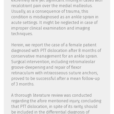
extremely rare yet significant finding in cases with
recalcitrant pain over the medial malleolus.
Usually, as a consequence of trauma, this
condition is misdiagnosed as an ankle sprain in
acute settings. It might be neglected in case of
improper clinical examination and imaging
techniques.
Herein, we report the case of a female patient
diagnosed with PTT dislocation after 8 months of
conservative management for an ankle sprain.
Surgical intervention, including retromaleolar
groove-deepening and repair of flexor
retinaculum with intraosseous suture anchors,
proved to be successful after a mean follow-up
of 3 months.
A thorough literature review was conducted
regarding the afore mentioned injury, concluding
that PTT dislocation, in spite of its rarity, should
be included in the differential diagnosis of