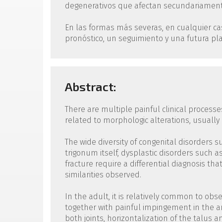
degenerativos que afectan secundariamente 
En las formas más severas, en cualquier cas
pronóstico, un seguimiento y una futura plan
Abstract:
There are multiple painful clinical process
related to morphologic alterations, usually
The wide diversity of congenital disorders 
trigonum itself, dysplastic disorders such 
fracture require a differential diagnosis tha
similarities observed.
In the adult, it is relatively common to obs
together with painful impingement in the an
both joints, horizontalization of the talus 