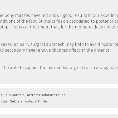
he bony masses have not shown good results in our experien
ditions of the foot. Subtalar fusion associated to posterior o
 step in surgical treatment that, for the moment, does not al
e cases, an early surgical approach may help to avoid posterio
d secondary degenerative changes affecting the anterior
l be able to explain the natural history, establish a prognosis
Talus bipartitus
Artrosis subastragalina
titus
Subtalar osteoarthritis