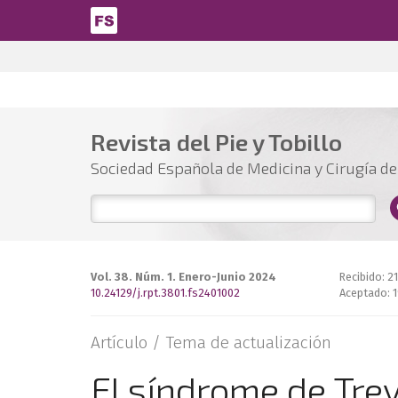
Pasar al contenido principal
Revista del Pie y Tobillo
Sociedad Española de Medicina y Cirugía del
Vol. 38. Núm. 1. Enero-Junio 2024
Recibido: 2
10.24129/j.rpt.3801.fs2401002
Aceptado: 1
Artículo /
Tema de actualización
El síndrome de Tre