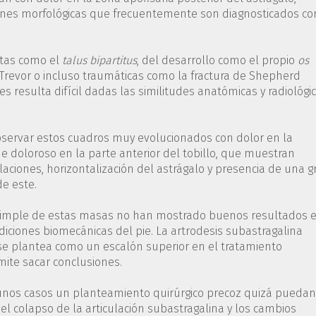
iones morfológicas que frecuentemente son diagnosticados c
itas como el
talus bipartitus
, del desarrollo como el propio
os
 Trevor o incluso traumáticas como la fractura de Shepherd
es resulta difícil dadas las similitudes anatómicas y radiológi
bservar estos cuadros muy evolucionados con dolor en la
e doloroso en la parte anterior del tobillo, que muestran
aciones, horizontalización del astrágalo y presencia de una g
de este.
 simple de estas masas no han mostrado buenos resultados 
ndiciones biomecánicas del pie. La artrodesis subastragalina
r se plantea como un escalón superior en el tratamiento
ite sacar conclusiones.
lgunos casos un planteamiento quirúrgico precoz quizá puedan
, el colapso de la articulación subastragalina y los cambios