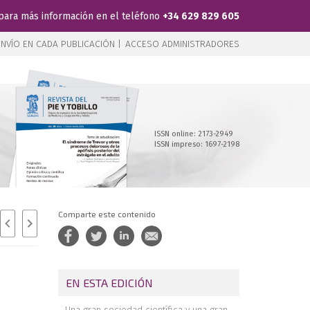
para más información en el teléfono
+34 629 829 605
NVÍO EN CADA PUBLICACIÓN |
ACCESO ADMINISTRADORES
ISSN online: 2173-2949
ISSN impreso: 1697-2198
Comparte este contenido
EN ESTA EDICIÓN
Una gran sociedad científica y una gran