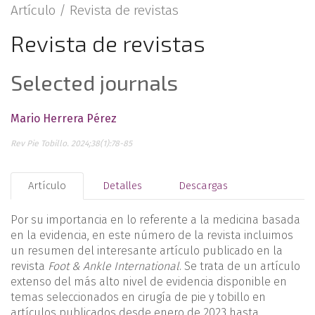
Artículo /
Revista de revistas
Revista de revistas
Selected journals
Mario Herrera Pérez
Rev Pie Tobillo. 2024;38(1):78-85
Artículo
Detalles
Descargas
Por su importancia en lo referente a la medicina basada
en la evidencia, en este número de la revista incluimos
un resumen del interesante artículo publicado en la
revista
Foot & Ankle International
. Se trata de un artículo
extenso del más alto nivel de evidencia disponible en
temas seleccionados en cirugía de pie y tobillo en
artículos publicados desde enero de 2023 hasta