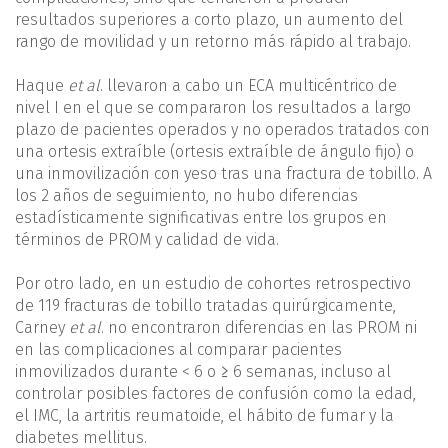
resultados superiores a corto plazo, un aumento del
rango de movilidad y un retorno más rápido al trabajo.
Haque
et al
. llevaron a cabo un ECA multicéntrico de
nivel I en el que se compararon los resultados a largo
plazo de pacientes operados y no operados tratados con
una ortesis extraíble (ortesis extraíble de ángulo fijo) o
una inmovilización con yeso tras una fractura de tobillo. A
los 2 años de seguimiento, no hubo diferencias
estadísticamente significativas entre los grupos en
términos de PROM y calidad de vida.
Por otro lado, en un estudio de cohortes retrospectivo
de 119 fracturas de tobillo tratadas quirúrgicamente,
Carney
et al
. no encontraron diferencias en las PROM ni
en las complicaciones al comparar pacientes
inmovilizados durante < 6 o ≥ 6 semanas, incluso al
controlar posibles factores de confusión como la edad,
el IMC, la artritis reumatoide, el hábito de fumar y la
diabetes mellitus.