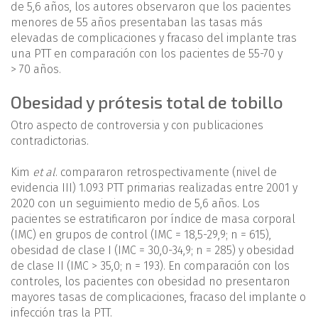
de 5,6 años, los autores observaron que los pacientes
menores de 55 años presentaban las tasas más
elevadas de complicaciones y fracaso del implante tras
una PTT en comparación con los pacientes de 55-70 y
> 70 años.
Obesidad y prótesis total de tobillo
Otro aspecto de controversia y con publicaciones
contradictorias.
Kim
et al
. compararon retrospectivamente (nivel de
evidencia III) 1.093 PTT primarias realizadas entre 2001 y
2020 con un seguimiento medio de 5,6 años. Los
pacientes se estratificaron por índice de masa corporal
(IMC) en grupos de control (IMC = 18,5-29,9; n = 615),
obesidad de clase I (IMC = 30,0-34,9; n = 285) y obesidad
de clase II (IMC > 35,0; n = 193). En comparación con los
controles, los pacientes con obesidad no presentaron
mayores tasas de complicaciones, fracaso del implante o
infección tras la PTT.