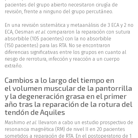
pacientes del grupo abierto necesitaron cirugía de
revisión, frente a ninguno del grupo percutáneo.
En una revisión sistemática y metaanálisis de 3 ECA y 2 no
ECA, Oesman
et al
. compararon la reparación con sutura
absorbible (105 pacientes) con la no absorbible
(150 pacientes) para las RTA. No se encontraron
diferencias significativas entre los grupos en cuanto al
riesgo de rerrotura, infección y reacción a un cuerpo
extraño.
Cambios a lo largo del tiempo en
el volumen muscular de la pantorrilla
y la degeneración grasa en el primer
año tras la reparación de la rotura del
tendón de Aquiles
Mashimo
et al
. llevaron a cabo un estudio prospectivo de
resonancia magnética (RM) de nivel II en 20 pacientes
sometidos a reparación de RTA. En el postoperatorio de 1