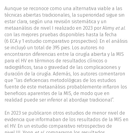
Aunque se reconoce como una alternativa viable a las
técnicas abiertas tradicionales, la superioridad sigue sin
estar clara, según una revisión sistemática y un
metaanálisis de nivel I realizado en 2023 por Alimy
et al
.
con las mejores pruebas disponibles hasta la fecha
(6 ECA y 1 estudio comparativo prospectivo). En el análisis
se incluyó un total de 395 pies. Los autores no
encontraron diferencias entre la cirugía abierta y la MIS
para el HV en términos de resultados clínicos o
radiográficos, tasa o gravedad de las complicaciones y
duración de la cirugía. Además, los autores comentaron
que “las deficiencias metodológicas de los estudios
fuente de este metaanálisis probablemente inflaron los
beneficios aparentes de la MIS, de modo que en
realidad puede ser inferior al abordaje tradicional”.
En 2023 se publicaron otros estudios de menor nivel de
evidencia que informaban de los resultados de la MIS en
el HV. En un estudio comparativo retrospectivo de
nivel III, Yoon
et al
. compararon los resultados