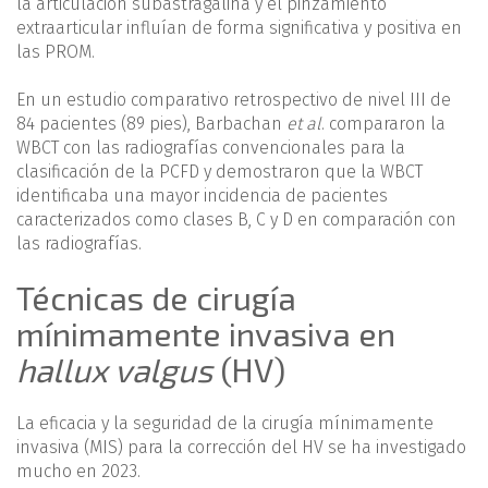
la articulación subastragalina y el pinzamiento
extraarticular influían de forma significativa y positiva en
las PROM.
En un estudio comparativo retrospectivo de nivel III de
84 pacientes (89 pies), Barbachan
et al
. compararon la
WBCT con las radiografías convencionales para la
clasificación de la PCFD y demostraron que la WBCT
identificaba una mayor incidencia de pacientes
caracterizados como clases B, C y D en comparación con
las radiografías.
Técnicas de cirugía
mínimamente invasiva en
hallux valgus
(HV)
La eficacia y la seguridad de la cirugía mínimamente
invasiva (MIS) para la corrección del HV se ha investigado
mucho en 2023.