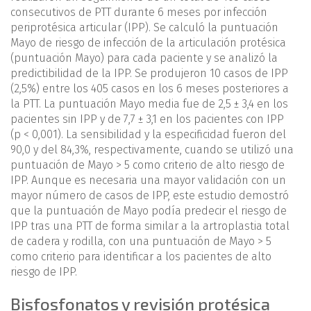
consecutivos de PTT durante 6 meses por infección
periprotésica articular (IPP). Se calculó la puntuación
Mayo de riesgo de infección de la articulación protésica
(puntuación Mayo) para cada paciente y se analizó la
predictibilidad de la IPP. Se produjeron 10 casos de IPP
(2,5%) entre los 405 casos en los 6 meses posteriores a
la PTT. La puntuación Mayo media fue de 2,5 ± 3,4 en los
pacientes sin IPP y de 7,7 ± 3,1 en los pacientes con IPP
(p < 0,001). La sensibilidad y la especificidad fueron del
90,0 y del 84,3%, respectivamente, cuando se utilizó una
puntuación de Mayo > 5 como criterio de alto riesgo de
IPP. Aunque es necesaria una mayor validación con un
mayor número de casos de IPP, este estudio demostró
que la puntuación de Mayo podía predecir el riesgo de
IPP tras una PTT de forma similar a la artroplastia total
de cadera y rodilla, con una puntuación de Mayo > 5
como criterio para identificar a los pacientes de alto
riesgo de IPP.
Bisfosfonatos y revisión protésica