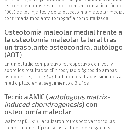
así como en otros resultados, con una consolidación del
100% de los injertos y de la osteotomía maleolar medial
confirmada mediante tomografía computarizada.
Osteotomía maleolar medial frente a
la osteotomía maleolar lateral tras
un trasplante osteocondral autólogo
(AOT)
En un estudio comparativo retrospectivo de nivel IV
sobre los resultados clínicos y radiológicos de ambas
osteotomías, Choi
et al
. hallaron resultados similares a
medio plazo en el seguimiento a 3 años.
Técnica AMIC (
autologous matrix-
induced chondrogenesis
) con
osteotomía maleolar
Waltenspül
et al
. analizaron retrospectivamente las
complicaciones típicas y los factores de riesgo tras