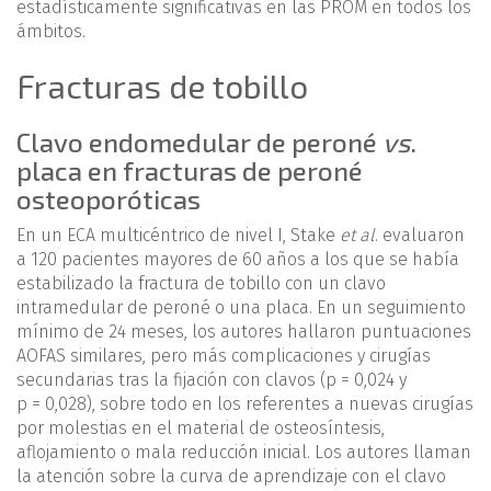
estadísticamente significativas en las PROM en todos los
ámbitos.
Fracturas de tobillo
Clavo endomedular de peroné
vs
.
placa en fracturas de peroné
osteoporóticas
En un ECA multicéntrico de nivel I, Stake
et al
. evaluaron
a 120 pacientes mayores de 60 años a los que se había
estabilizado la fractura de tobillo con un clavo
intramedular de peroné o una placa. En un seguimiento
mínimo de 24 meses, los autores hallaron puntuaciones
AOFAS similares, pero más complicaciones y cirugías
secundarias tras la fijación con clavos (p = 0,024 y
p = 0,028), sobre todo en los referentes a nuevas cirugías
por molestias en el material de osteosíntesis,
aflojamiento o mala reducción inicial. Los autores llaman
la atención sobre la curva de aprendizaje con el clavo