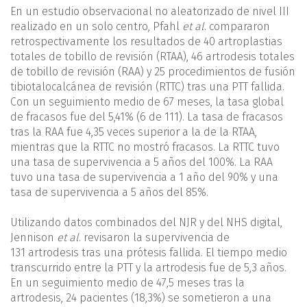
En un estudio observacional no aleatorizado de nivel III
realizado en un solo centro, Pfahl
et al
. compararon
retrospectivamente los resultados de 40 artroplastias
totales de tobillo de revisión (RTAA), 46 artrodesis totales
de tobillo de revisión (RAA) y 25 procedimientos de fusión
tibiotalocalcánea de revisión (RTTC) tras una PTT fallida.
Con un seguimiento medio de 67 meses, la tasa global
de fracasos fue del 5,41% (6 de 111). La tasa de fracasos
tras la RAA fue 4,35 veces superior a la de la RTAA,
mientras que la RTTC no mostró fracasos. La RTTC tuvo
una tasa de supervivencia a 5 años del 100%. La RAA
tuvo una tasa de supervivencia a 1 año del 90% y una
tasa de supervivencia a 5 años del 85%.
Utilizando datos combinados del NJR y del NHS digital,
Jennison
et al
. revisaron la supervivencia de
131 artrodesis tras una prótesis fallida. El tiempo medio
transcurrido entre la PTT y la artrodesis fue de 5,3 años.
En un seguimiento medio de 47,5 meses tras la
artrodesis, 24 pacientes (18,3%) se sometieron a una