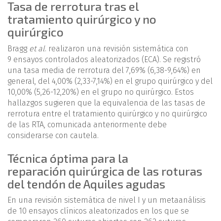
Tasa de rerrotura tras el
tratamiento quirúrgico y no
quirúrgico
Bragg
et al
. realizaron una revisión sistemática con
9 ensayos controlados aleatorizados (ECA). Se registró
una tasa media de rerrotura del 7,69% (6,38-9,64%) en
general, del 4,00% (2,33-7,14%) en el grupo quirúrgico y del
10,00% (5,26-12,20%) en el grupo no quirúrgico. Estos
hallazgos sugieren que la equivalencia de las tasas de
rerrotura entre el tratamiento quirúrgico y no quirúrgico
de las RTA, comunicada anteriormente debe
considerarse con cautela.
Técnica óptima para la
reparación quirúrgica de las roturas
del tendón de Aquiles agudas
En una revisión sistemática de nivel I y un metaanálisis
de 10 ensayos clínicos aleatorizados en los que se