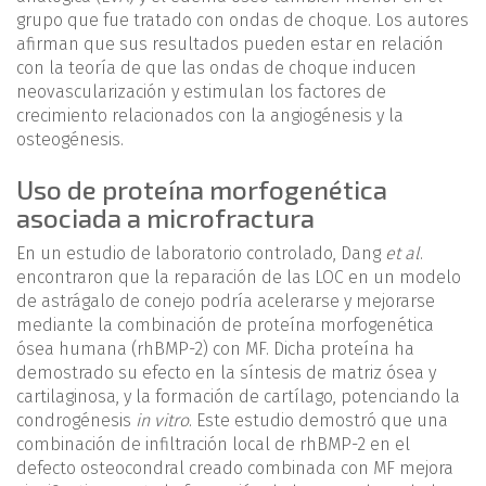
grupo que fue tratado con ondas de choque. Los autores
afirman que sus resultados pueden estar en relación
con la teoría de que las ondas de choque inducen
neovascularización y estimulan los factores de
crecimiento relacionados con la angiogénesis y la
osteogénesis.
Uso de proteína morfogenética
asociada a microfractura
En un estudio de laboratorio controlado, Dang
et al
.
encontraron que la reparación de las LOC en un modelo
de astrágalo de conejo podría acelerarse y mejorarse
mediante la combinación de proteína morfogenética
ósea humana (rhBMP-2) con MF. Dicha proteína ha
demostrado su efecto en la síntesis de matriz ósea y
cartilaginosa, y la formación de cartílago, potenciando la
condrogénesis
in vitro
. Este estudio demostró que una
combinación de infiltración local de rhBMP-2 en el
defecto osteocondral creado combinada con MF mejora