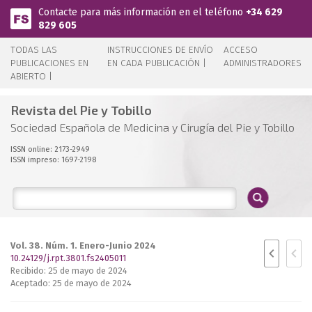
Pasar al contenido principal
Contacte para más información en el teléfono
+34 629
829 605
TODAS LAS
INSTRUCCIONES DE ENVÍO
ACCESO
PUBLICACIONES EN
EN CADA PUBLICACIÓN |
ADMINISTRADORES
ABIERTO |
Revista del Pie y Tobillo
Sociedad Española de Medicina y Cirugía del Pie y Tobillo
ISSN online: 2173-2949
ISSN impreso: 1697-2198
Vol. 38. Núm. 1. Enero-Junio 2024
10.24129/j.rpt.3801.fs2405011
Recibido: 25 de mayo de 2024
Aceptado: 25 de mayo de 2024