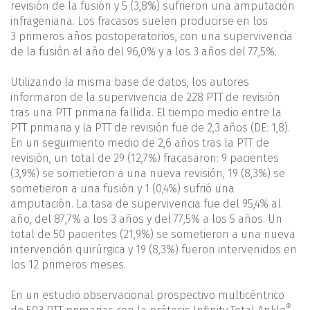
revisión de la fusión y 5 (3,8%) sufrieron una amputación
infrageniana. Los fracasos suelen producirse en los
3 primeros años postoperatorios, con una supervivencia
de la fusión al año del 96,0% y a los 3 años del 77,5%.
Utilizando la misma base de datos, los autores
informaron de la supervivencia de 228 PTT de revisión
tras una PTT primaria fallida. El tiempo medio entre la
PTT primaria y la PTT de revisión fue de 2,3 años (DE: 1,8).
En un seguimiento medio de 2,6 años tras la PTT de
revisión, un total de 29 (12,7%) fracasaron: 9 pacientes
(3,9%) se sometieron a una nueva revisión, 19 (8,3%) se
sometieron a una fusión y 1 (0,4%) sufrió una
amputación. La tasa de supervivencia fue del 95,4% al
año, del 87,7% a los 3 años y del 77,5% a los 5 años. Un
total de 50 pacientes (21,9%) se sometieron a una nueva
intervención quirúrgica y 19 (8,3%) fueron intervenidos en
los 12 primeros meses.
En un estudio observacional prospectivo multicéntrico
®