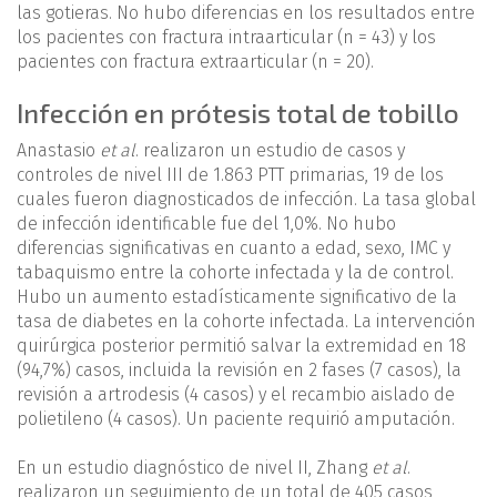
las gotieras. No hubo diferencias en los resultados entre
los pacientes con fractura intraarticular (n = 43) y los
pacientes con fractura extraarticular (n = 20).
Infección en prótesis total de tobillo
Anastasio
et al
. realizaron un estudio de casos y
controles de nivel III de 1.863 PTT primarias, 19 de los
cuales fueron diagnosticados de infección. La tasa global
de infección identificable fue del 1,0%. No hubo
diferencias significativas en cuanto a edad, sexo, IMC y
tabaquismo entre la cohorte infectada y la de control.
Hubo un aumento estadísticamente significativo de la
tasa de diabetes en la cohorte infectada. La intervención
quirúrgica posterior permitió salvar la extremidad en 18
(94,7%) casos, incluida la revisión en 2 fases (7 casos), la
revisión a artrodesis (4 casos) y el recambio aislado de
polietileno (4 casos). Un paciente requirió amputación.
En un estudio diagnóstico de nivel II, Zhang
et al
.
realizaron un seguimiento de un total de 405 casos