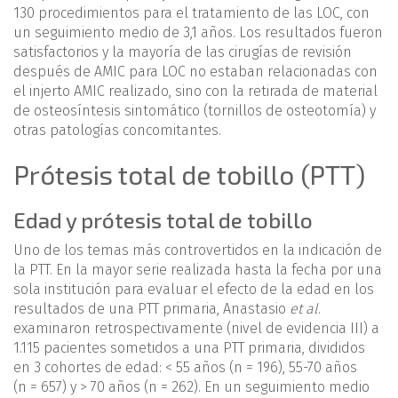
130 procedimientos para el tratamiento de las LOC, con
un seguimiento medio de 3,1 años. Los resultados fueron
satisfactorios y la mayoría de las cirugías de revisión
después de AMIC para LOC no estaban relacionadas con
el injerto AMIC realizado, sino con la retirada de material
de osteosíntesis sintomático (tornillos de osteotomía) y
otras patologías concomitantes.
Prótesis total de tobillo (PTT)
Edad y prótesis total de tobillo
Uno de los temas más controvertidos en la indicación de
la PTT. En la mayor serie realizada hasta la fecha por una
sola institución para evaluar el efecto de la edad en los
resultados de una PTT primaria, Anastasio
et al
.
examinaron retrospectivamente (nivel de evidencia III) a
1.115 pacientes sometidos a una PTT primaria, divididos
en 3 cohortes de edad: < 55 años (n = 196), 55-70 años
(n = 657) y > 70 años (n = 262). En un seguimiento medio