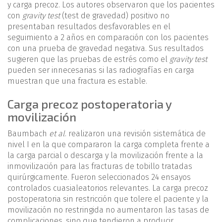
y carga precoz. Los autores observaron que los pacientes
con
gravity test
(test de gravedad) positivo no
presentaban resultados desfavorables en el
seguimiento a 2 años en comparación con los pacientes
con una prueba de gravedad negativa. Sus resultados
sugieren que las pruebas de estrés como el
gravity test
pueden ser innecesarias si las radiografías en carga
muestran que una fractura es estable.
Carga precoz postoperatoria y
movilización
Baumbach
et al
. realizaron una revisión sistemática de
nivel I en la que compararon la carga completa frente a
la carga parcial o descarga y la movilización frente a la
inmovilización para las fracturas de tobillo tratadas
quirúrgicamente. Fueron seleccionados 24 ensayos
controlados cuasialeatorios relevantes. La carga precoz
postoperatoria sin restricción que tolere el paciente y la
movilización no restringida no aumentaron las tasas de
complicaciones, sino que tendieron a producir