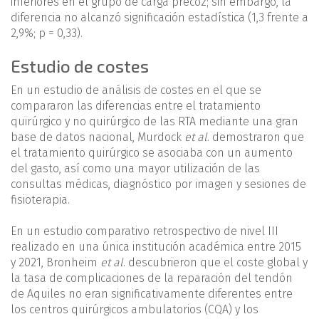
inferiores en el grupo de carga precoz; sin embargo, la
diferencia no alcanzó significación estadística (1,3 frente a
2,9%; p = 0,33).
Estudio de costes
En un estudio de análisis de costes en el que se
compararon las diferencias entre el tratamiento
quirúrgico y no quirúrgico de las RTA mediante una gran
base de datos nacional, Murdock
et al
. demostraron que
el tratamiento quirúrgico se asociaba con un aumento
del gasto, así como una mayor utilización de las
consultas médicas, diagnóstico por imagen y sesiones de
fisioterapia.
En un estudio comparativo retrospectivo de nivel III
realizado en una única institución académica entre 2015
y 2021, Bronheim
et al
. descubrieron que el coste global y
la tasa de complicaciones de la reparación del tendón
de Aquiles no eran significativamente diferentes entre
los centros quirúrgicos ambulatorios (CQA) y los