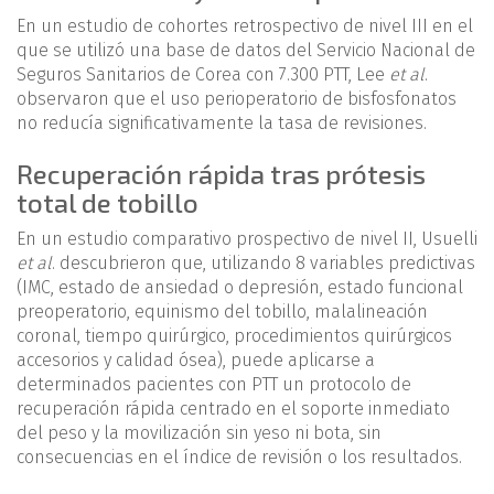
En un estudio de cohortes retrospectivo de nivel III en el
que se utilizó una base de datos del Servicio Nacional de
Seguros Sanitarios de Corea con 7.300 PTT, Lee
et al
.
observaron que el uso perioperatorio de bisfosfonatos
no reducía significativamente la tasa de revisiones.
Recuperación rápida tras prótesis
total de tobillo
En un estudio comparativo prospectivo de nivel II, Usuelli
et al
. descubrieron que, utilizando 8 variables predictivas
(IMC, estado de ansiedad o depresión, estado funcional
preoperatorio, equinismo del tobillo, malalineación
coronal, tiempo quirúrgico, procedimientos quirúrgicos
accesorios y calidad ósea), puede aplicarse a
determinados pacientes con PTT un protocolo de
recuperación rápida centrado en el soporte inmediato
del peso y la movilización sin yeso ni bota, sin
consecuencias en el índice de revisión o los resultados.