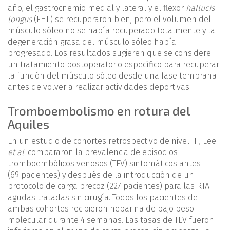
año, el gastrocnemio medial y lateral y el flexor
hallucis
longus
(FHL) se recuperaron bien, pero el volumen del
músculo sóleo no se había recuperado totalmente y la
degeneración grasa del músculo sóleo había
progresado. Los resultados sugieren que se considere
un tratamiento postoperatorio específico para recuperar
la función del músculo sóleo desde una fase temprana
antes de volver a realizar actividades deportivas.
Tromboembolismo en rotura del
Aquiles
En un estudio de cohortes retrospectivo de nivel III, Lee
et al
. compararon la prevalencia de episodios
tromboembólicos venosos (TEV) sintomáticos antes
(69 pacientes) y después de la introducción de un
protocolo de carga precoz (227 pacientes) para las RTA
agudas tratadas sin cirugía. Todos los pacientes de
ambas cohortes recibieron heparina de bajo peso
molecular durante 4 semanas. Las tasas de TEV fueron