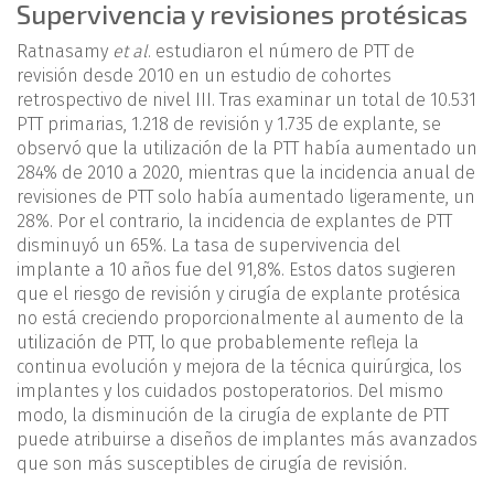
Supervivencia y revisiones protésicas
Ratnasamy
et al
. estudiaron el número de PTT de
revisión desde 2010 en un estudio de cohortes
retrospectivo de nivel III. Tras examinar un total de 10.531
PTT primarias, 1.218 de revisión y 1.735 de explante, se
observó que la utilización de la PTT había aumentado un
284% de 2010 a 2020, mientras que la incidencia anual de
revisiones de PTT solo había aumentado ligeramente, un
28%. Por el contrario, la incidencia de explantes de PTT
disminuyó un 65%. La tasa de supervivencia del
implante a 10 años fue del 91,8%. Estos datos sugieren
que el riesgo de revisión y cirugía de explante protésica
no está creciendo proporcionalmente al aumento de la
utilización de PTT, lo que probablemente refleja la
continua evolución y mejora de la técnica quirúrgica, los
implantes y los cuidados postoperatorios. Del mismo
modo, la disminución de la cirugía de explante de PTT
puede atribuirse a diseños de implantes más avanzados
que son más susceptibles de cirugía de revisión.