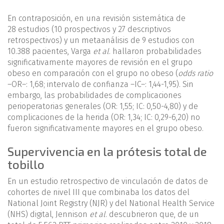
En contraposición, en una revisión sistemática de
28 estudios (10 prospectivos y 27 descriptivos
retrospectivos) y un metaanálisis de 9 estudios con
10.388 pacientes, Varga
et al
. hallaron probabilidades
significativamente mayores de revisión en el grupo
obeso en comparación con el grupo no obeso (
odds ratio
–OR–: 1,68; intervalo de confianza –IC–: 1,44-1,95). Sin
embargo, las probabilidades de complicaciones
perioperatorias generales (OR: 1,55; IC: 0,50-4,80) y de
complicaciones de la herida (OR: 1,34; IC: 0,29-6,20) no
fueron significativamente mayores en el grupo obeso.
Supervivencia en la prótesis total de
tobillo
En un estudio retrospectivo de vinculación de datos de
cohortes de nivel III que combinaba los datos del
National Joint Registry (NJR) y del National Health Service
(NHS) digital, Jennison
et al
. descubrieron que, de un