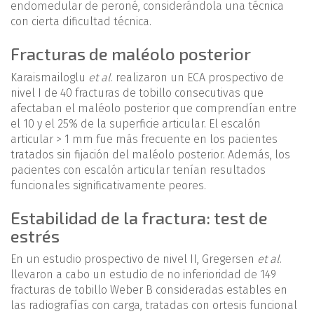
endomedular de peroné, considerándola una técnica
con cierta dificultad técnica.
Fracturas de maléolo posterior
Karaismailoglu
et al
. realizaron un ECA prospectivo de
nivel I de 40 fracturas de tobillo consecutivas que
afectaban el maléolo posterior que comprendían entre
el 10 y el 25% de la superficie articular. El escalón
articular > 1 mm fue más frecuente en los pacientes
tratados sin fijación del maléolo posterior. Además, los
pacientes con escalón articular tenían resultados
funcionales significativamente peores.
Estabilidad de la fractura: test de
estrés
En un estudio prospectivo de nivel II, Gregersen
et al
.
llevaron a cabo un estudio de no inferioridad de 149
fracturas de tobillo Weber B consideradas estables en
las radiografías con carga, tratadas con ortesis funcional