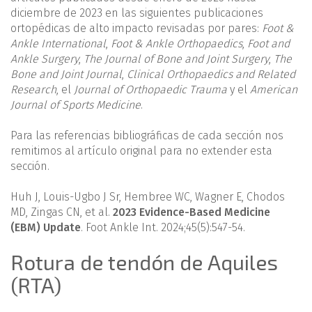
diciembre de 2023 en las siguientes publicaciones
ortopédicas de alto impacto revisadas por pares:
Foot &
Ankle International
,
Foot & Ankle Orthopaedics
,
Foot and
Ankle Surgery
,
The Journal of Bone and Joint Surgery
,
The
Bone and Joint Journal
,
Clinical Orthopaedics and Related
Research
, el
Journal of Orthopaedic Trauma
y el
American
Journal of Sports Medicine
.
Para las referencias bibliográficas de cada sección nos
remitimos al artículo original para no extender esta
sección.
Huh J, Louis-Ugbo J Sr, Hembree WC, Wagner E, Chodos
MD, Zingas CN, et al.
2023 Evidence-Based Medicine
(EBM) Update
. Foot Ankle Int. 2024;45(5):547-54.
Rotura de tendón de Aquiles
(RTA)