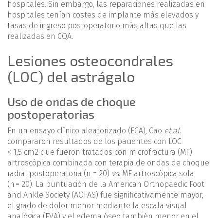
hospitales. Sin embargo, las reparaciones realizadas en
hospitales tenían costes de implante más elevados y
tasas de ingreso postoperatorio más altas que las
realizadas en CQA.
Lesiones osteocondrales
(LOC) del astrágalo
Uso de ondas de choque
postoperatorias
En un ensayo clínico aleatorizado (ECA), Cao
et al
.
compararon resultados de los pacientes con LOC
< 1,5 cm2 que fueron tratados con microfractura (MF)
artroscópica combinada con terapia de ondas de choque
radial postoperatoria (n = 20)
vs
. MF artroscópica sola
(n = 20). La puntuación de la American Orthopaedic Foot
and Ankle Society (AOFAS) fue significativamente mayor,
el grado de dolor menor mediante la escala visual
analógica (EVA) y el edema óseo también menor en el