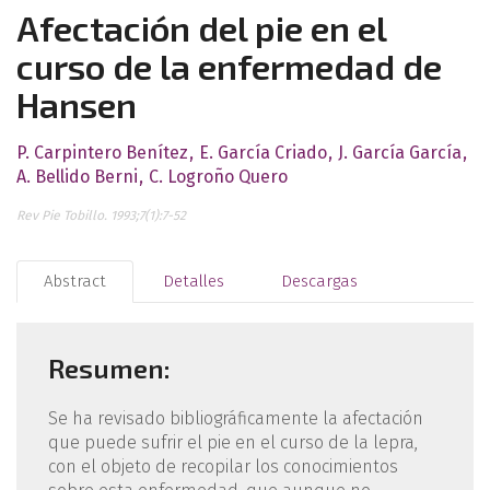
Afectación del pie en el
curso de la enfermedad de
Hansen
P. Carpintero Benítez
E. García Criado
J. García García
A. Bellido Berni
C. Logroño Quero
Rev Pie Tobillo. 1993;7(1):7-52
Abstract
Detalles
Descargas
Resumen:
Se ha revisado bibliográficamente la afectación
que puede sufrir el pie en el curso de la lepra,
con el objeto de recopilar los conocimientos