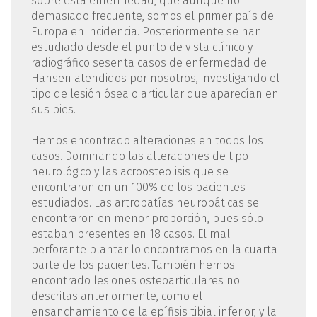
sobre esta enfermedad, que aunque no
demasiado frecuente, somos el primer país de
Europa en incidencia. Posteriormente se han
estudiado desde el punto de vista clínico y
radiográfico sesenta casos de enfermedad de
Hansen atendidos por nosotros, investigando el
tipo de lesión ósea o articular que aparecían en
sus pies.
Hemos encontrado alteraciones en todos los
casos. Dominando las alteraciones de tipo
neurológico y las acroosteolisis que se
encontraron en un 100% de los pacientes
estudiados. Las artropatías neuropáticas se
encontraron en menor proporción, pues sólo
estaban presentes en 18 casos. El mal
perforante plantar lo encontramos en la cuarta
parte de los pacientes. También hemos
encontrado lesiones osteoarticulares no
descritas anteriormente, como el
ensanchamiento de la epífisis tibial inferior, y la