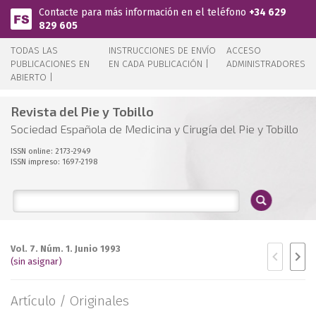
Pasar al contenido principal
Contacte para más información en el teléfono
+34 629
829 605
TODAS LAS
INSTRUCCIONES DE ENVÍO
ACCESO
PUBLICACIONES EN
EN CADA PUBLICACIÓN |
ADMINISTRADORES
ABIERTO |
Revista del Pie y Tobillo
Sociedad Española de Medicina y Cirugía del Pie y Tobillo
ISSN online: 2173-2949
ISSN impreso: 1697-2198
Vol. 7. Núm. 1. Junio 1993
(sin asignar)
Artículo /
Originales