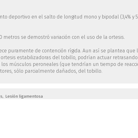
nto deportivo en el salto de longitud mono y bipodal (3,4% y 5
 50 metros se demostró variación con el uso de la ortesis.
rece puramente de contención rígida. Aun así se plantea que 
 ortesis estabilizadoras del tobillo, podrían actuar retrasando
a los músculos peroneales (que tendrían un tiempo de reacc
res, sólo parcialmente dañados, del tobillo.
is
Lesión ligamentosa