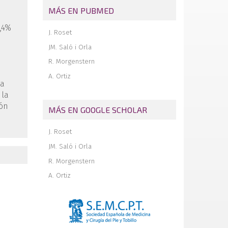
MÁS EN PUBMED
,4%
J. Roset
JM. Saló i Orla
R. Morgenstern
A. Ortiz
la
 la
ión
MÁS EN GOOGLE SCHOLAR
J. Roset
JM. Saló i Orla
R. Morgenstern
A. Ortiz