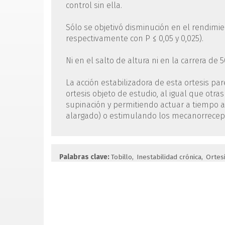
control sin ella.
Sólo se objetivó disminución en el rendimie
respectivamente con P ≤ 0,05 y 0,025).
Ni en el salto de altura ni en la carrera de
La acción estabilizadora de esta ortesis pa
ortesis objeto de estudio, al igual que otras
supinación y permitiendo actuar a tiempo 
alargado) o estimulando los mecanorrecepto
Palabras clave:
Tobillo
Inestabilidad crónica
Ortes