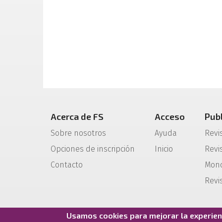
Acerca de FS
Acceso
Pub
Sobre nosotros
Ayuda
Revi
Opciones de inscripción
Inicio
Revis
Contacto
Mono
Revi
Usamos cookies para mejorar la experienc