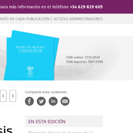
para más información en el teléfono
+34 629 829 605
NVÍO EN CADA PUBLICACIÓN |
ACCESO ADMINISTRADORES
ISSN online: 2173-2949
ISSN impreso: 1697-2198
Comparte este contenido
EN ESTA EDICIÓN
sis
Afectación del pie en el curso de la