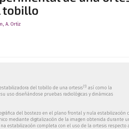
 tobillo
rn
A. Ortiz
(1)
stabilizadora del tobillo de una ortesis
así como la
 su uso diseñándose pruebas radiológicas y dinámicas
gráfica del bostezo en el plano frontal y nula estabilización 
ánico mediante digitalización de la imagen obtenida durante u
a estabilización completa con el uso de la ortesis respecto 