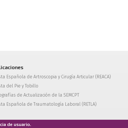
licaciones
sta Española de Artroscopia y Cirugía Articular (REACA)
ta del Pie y Tobillo
grafías de Actualización de la SEMCPT
sta Española de Traumatología Laboral (RETLA)
ia de usuario.