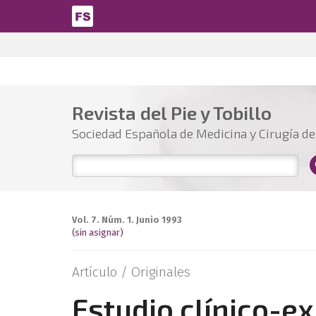
Pasar al contenido principal
Revista del Pie y Tobillo
Sociedad Española de Medicina y Cirugía del
Vol. 7. Núm. 1. Junio 1993
(sin asignar)
Artículo /
Originales
Estudio clínico-e