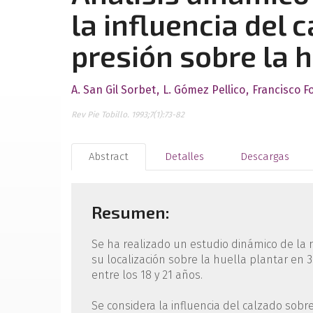
la influencia del 
presión sobre la h
A. San Gil Sorbet
L. Gómez Pellico
Francisco F
Rev Pie Tobillo. 1993;7(1):73-82
Abstract
Detalles
Descargas
Resumen:
Se ha realizado un estudio dinámico de la 
su localización sobre la huella plantar e
entre los 18 y 21 años.
Se considera la influencia del calzado sobr