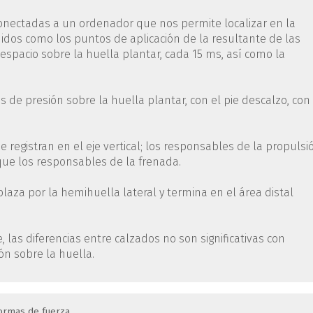
onectadas a un ordenador que nos permite localizar en la
nidos como los puntos de aplicación de la resultante de las
 espacio sobre la huella plantar, cada 15 ms, así como la
os de presión sobre la huella plantar, con el pie descalzo, con
registran en el eje vertical; los responsables de la propulsi
 que los responsables de la frenada.
plaza por la hemihuella lateral y termina en el área distal
 las diferencias entre calzados no son significativas con
ón sobre la huella.
ormas de fuerza