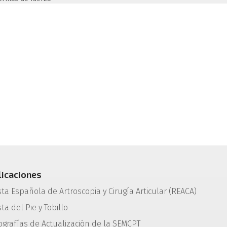
licaciones
sta Española de Artroscopia y Cirugía Articular (REACA)
ta del Pie y Tobillo
grafías de Actualización de la SEMCPT