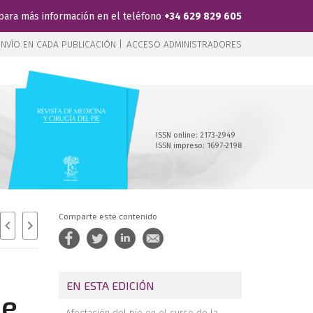
para más información en el teléfono
+34 629 829 605
NVÍO EN CADA PUBLICACIÓN |
ACCESO ADMINISTRADORES
ISSN online: 2173-2949
ISSN impreso: 1697-2198
Comparte este contenido
EN ESTA EDICIÓN
de
Afectación del pie en el curso de la