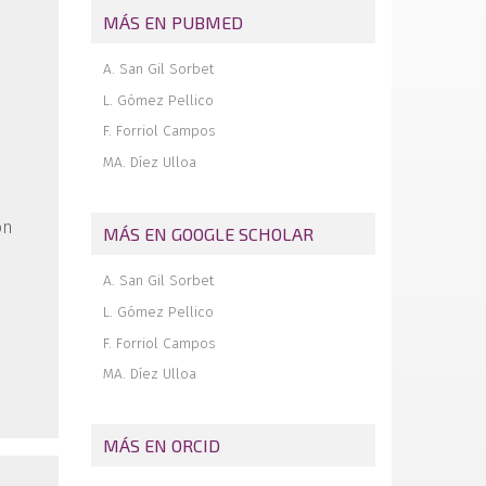
MÁS EN PUBMED
A. San Gil Sorbet
L. Gómez Pellico
F. Forriol Campos
MA. Díez Ulloa
ón
MÁS EN GOOGLE SCHOLAR
A. San Gil Sorbet
L. Gómez Pellico
F. Forriol Campos
MA. Díez Ulloa
MÁS EN ORCID