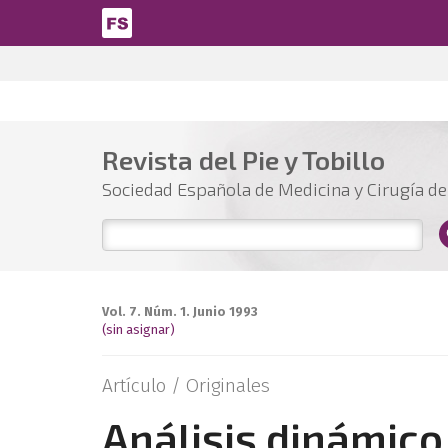
Pasar al contenido principal
Revista del Pie y Tobillo
Sociedad Española de Medicina y Cirugía del
Vol. 7. Núm. 1. Junio 1993
(sin asignar)
Artículo /
Originales
Análisis dinámico