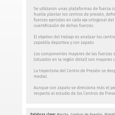
Se utilizaron unas plataformas de fuerza c
huella plantar los centros de presión, defi
fuerzas ejercidas en cada eje ortogonal del
cuantificación de dichas fuerzas.
El objetivo del trabajo es analizar los centr
zapatilla deportiva y con zapato.
Los componentes mayores de las fuerzas se 
(situados en la región distal) son mayores
La trayectoria del Centro de Presión se des
medial.
Aunque con zapato se direcciona más el pie,
respecto al estudio de los Centros de Presi
Palabras clave:
Marcha
Centros de Presión
Plataf