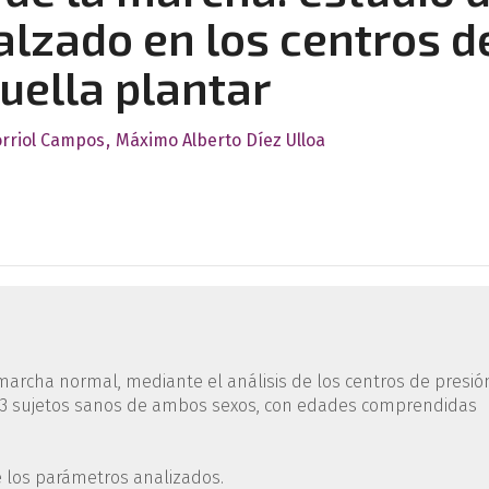
calzado en los centros d
uella plantar
orriol Campos
Máximo Alberto Díez Ulloa
marcha normal, mediante el análisis de los centros de presió
n 33 sujetos sanos de ambos sexos, con edades comprendidas
e los parámetros analizados.