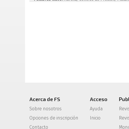
Acerca de FS
Acceso
Pub
Sobre nosotros
Ayuda
Revi
Opciones de inscripción
Inicio
Revis
Contacto
Mono