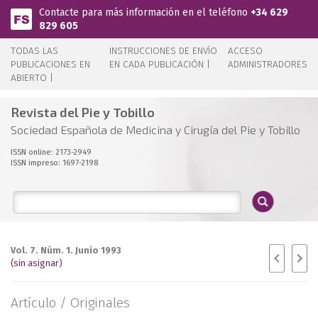
Pasar al contenido principal
Contacte para más información en el teléfono
+34 629
829 605
TODAS LAS
INSTRUCCIONES DE ENVÍO
ACCESO
PUBLICACIONES EN
EN CADA PUBLICACIÓN |
ADMINISTRADORES
ABIERTO |
Revista del Pie y Tobillo
Sociedad Española de Medicina y Cirugía del Pie y Tobillo
ISSN online: 2173-2949
ISSN impreso: 1697-2198
Vol. 7. Núm. 1. Junio 1993
(sin asignar)
Artículo /
Originales