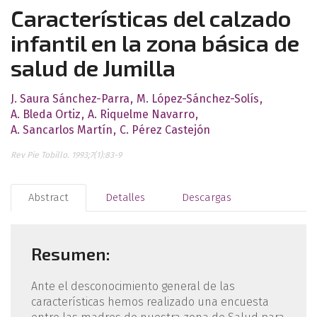
Características del calzado
infantil en la zona básica de
salud de Jumilla
J. Saura Sánchez-Parra
M. López-Sánchez-Solís
A. Bleda Ortiz
A. Riquelme Navarro
A. Sancarlos Martín
C. Pérez Castejón
Rev Pie Tobillo. 1993;7(1):83-9
Abstract
Detalles
Descargas
Resumen:
Ante el desconocimiento general de las
características hemos realizado una encuesta