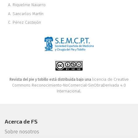
A. Riquelme Navarro
A. Sancarlos Martín
C. Pérez Castejón
licencia de Creative
Revista del pie y tobillo está distribuida bajo una
Commons Reconocimiento-NoComercial-SinObraDerivada 4.0
Internacional
.
Acerca de FS
Sobre nosotros