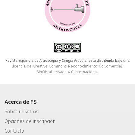
Revista Española de Artroscopia y Cirugía Articular está distribuida bajo una
licencia de Creative Commons Reconocimiento-NoComercial-
SinObraDerivada 4.0 Internacional
.
Acerca de FS
Sobre nosotros
Opciones de inscripción
Contacto