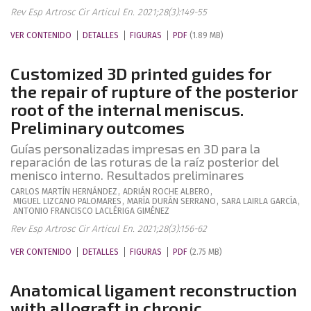
Rev Esp Artrosc Cir Articul En. 2021;28(3):149-55
VER CONTENIDO
DETALLES
FIGURAS
PDF
(1.89 MB)
Customized 3D printed guides for
the repair of rupture of the posterior
root of the internal meniscus.
Preliminary outcomes
Guías personalizadas impresas en 3D para la
reparación de las roturas de la raíz posterior del
menisco interno. Resultados preliminares
CARLOS
MARTÍN HERNÁNDEZ
,
ADRIÁN
ROCHE ALBERO
,
MIGUEL
LIZCANO PALOMARES
,
MARÍA
DURÁN SERRANO
,
SARA
LAIRLA GARCÍA
,
ANTONIO FRANCISCO
LACLÉRIGA GIMÉNEZ
Rev Esp Artrosc Cir Articul En. 2021;28(3):156-62
VER CONTENIDO
DETALLES
FIGURAS
PDF
(2.75 MB)
Anatomical ligament reconstruction
with allograft in chronic