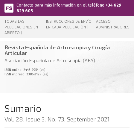
Pasar al contenido principal
Contacte para más información en el teléfono
+34 629
829 605
TODAS LAS
INSTRUCCIONES DE ENVÍO
ACCESO
PUBLICACIONES EN
EN CADA PUBLICACIÓN |
ADMINISTRADORES
ABIERTO |
Revista Española de Artroscopia y Cirugía
Articular
Asociación Española de Artroscopia (AEA)
ISSN online: 2443-9754 (es)
ISSN impreso: 2386-3129 (es)
Sumario
Vol. 28. Issue 3. No. 73. September 2021