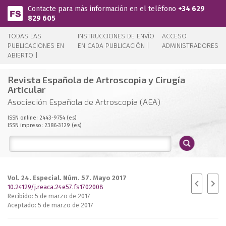
Pasar al contenido principal
Contacte para más información en el teléfono
+34 629
829 605
TODAS LAS
INSTRUCCIONES DE ENVÍO
ACCESO
PUBLICACIONES EN
EN CADA PUBLICACIÓN |
ADMINISTRADORES
ABIERTO |
Revista Española de Artroscopia y Cirugía
Articular
Asociación Española de Artroscopia (AEA)
ISSN online: 2443-9754 (es)
ISSN impreso: 2386-3129 (es)
Vol. 24. Especial. Núm. 57. Mayo 2017
10.24129/j.reaca.24e57.fs1702008
Recibido: 5 de marzo de 2017
Aceptado: 5 de marzo de 2017