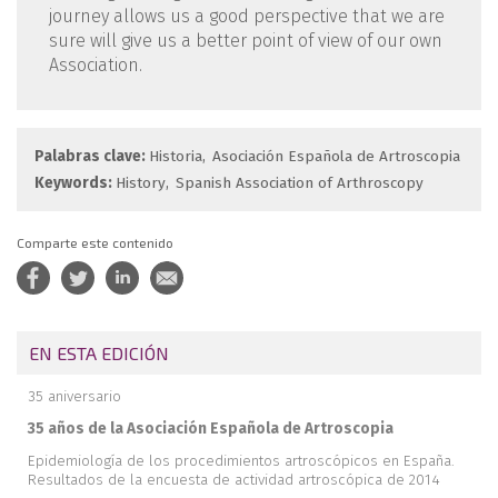
journey allows us a good perspective that we are
sure will give us a better point of view of our own
Association.
Palabras clave:
Historia
Asociación Española de Artroscopia
Keywords:
History
Spanish Association of Arthroscopy
Comparte este contenido
EN ESTA EDICIÓN
35 aniversario
35 años de la Asociación Española de Artroscopia
Epidemiología de los procedimientos artroscópicos en España.
Resultados de la encuesta de actividad artroscópica de 2014