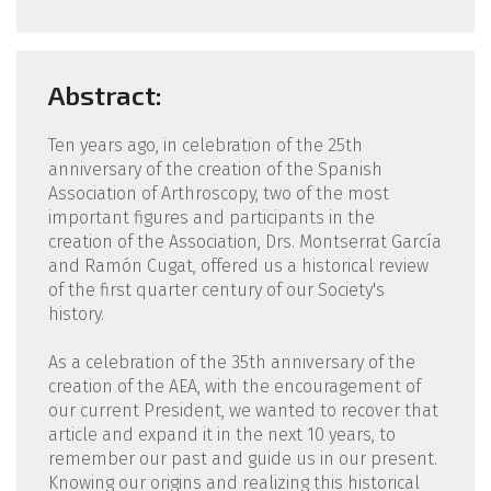
Abstract:
Ten years ago, in celebration of the 25th
anniversary of the creation of the Spanish
Association of Arthroscopy, two of the most
important figures and participants in the
creation of the Association, Drs. Montserrat García
and Ramón Cugat, offered us a historical review
of the first quarter century of our Society's
history.
As a celebration of the 35th anniversary of the
creation of the AEA, with the encouragement of
our current President, we wanted to recover that
article and expand it in the next 10 years, to
remember our past and guide us in our present.
Knowing our origins and realizing this historical