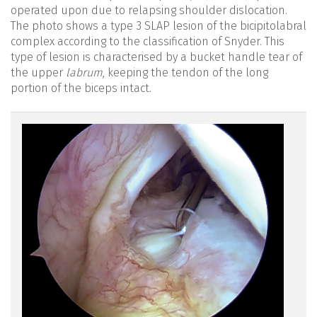
operated upon due to relapsing shoulder dislocation.
The photo shows a type 3 SLAP lesion of the bicipitolabral
complex according to the classification of Snyder. This
type of lesion is characterised by a bucket handle tear of
the upper
labrum
, keeping the tendon of the long
portion of the biceps intact.
reacae.29276.fs2107023en-
figure1.png