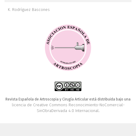
K. Rodríguez Bascones
Revista Española de Artroscopia y Cirugía Articular está distribuida bajo una
licencia de Creative Commons Reconocimiento-NoComercial-
SinObraDerivada 4.0 Internacional
.