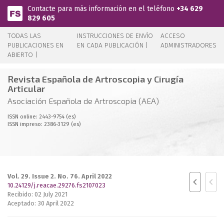
Pasar al contenido principal
Contacte para más información en el teléfono
+34 629
829 605
TODAS LAS
INSTRUCCIONES DE ENVÍO
ACCESO
PUBLICACIONES EN
EN CADA PUBLICACIÓN |
ADMINISTRADORES
ABIERTO |
Revista Española de Artroscopia y Cirugía
Articular
Asociación Española de Artroscopia (AEA)
ISSN online: 2443-9754 (es)
ISSN impreso: 2386-3129 (es)
Vol. 29. Issue 2. No. 76. April 2022
10.24129/j.reacae.29276.fs2107023
Recibido: 02 July 2021
Aceptado: 30 April 2022