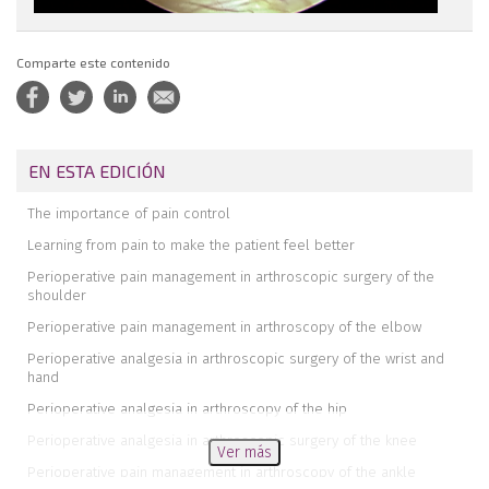
Comparte este contenido
EN ESTA EDICIÓN
The importance of pain control
Learning from pain to make the patient feel better
Perioperative pain management in arthroscopic surgery of the
shoulder
Perioperative pain management in arthroscopy of the elbow
Perioperative analgesia in arthroscopic surgery of the wrist and
hand
Perioperative analgesia in arthroscopy of the hip
Perioperative analgesia in arthroscopic surgery of the knee
Ver más
Perioperative pain management in arthroscopy of the ankle