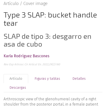
Artículo /
Cover image
Type 3 SLAP: bucket handle
tear
SLAP de tipo 3: desgarro en
asa de cubo
Karla Rodríguez Bascones
Rev Esp Artrosc Cir Articul En. 2022;29(2):160
Artículo
Figuras y tablas
Detalles
Descargas
Arthroscopic view of the glenohumeral cavity of a right
shoulder from the posterior portal, in a female patient